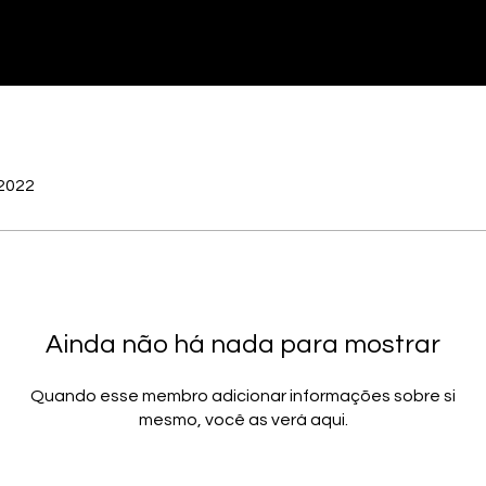
 2022
Ainda não há nada para mostrar
Quando esse membro adicionar informações sobre si
mesmo, você as verá aqui.