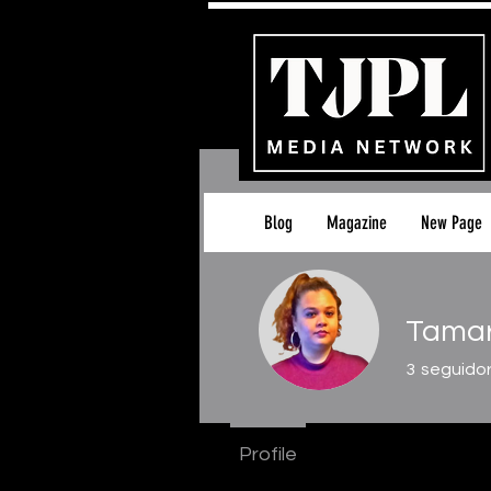
Blog
Magazine
New Page
Tamar
3
seguido
Profile