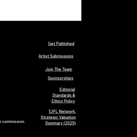
Get Published
Artist Submissions
Join The Team
Sponsorships
Editorial
Standards &
Ethics Policy
TJPL Network:
Strategic Valuation
te commission.
Summary (2025)