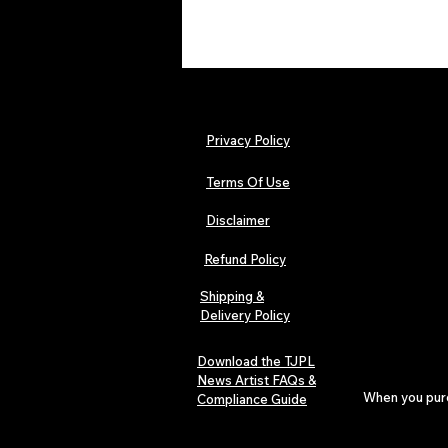
Privacy Policy
Terms Of Use
Disclaimer
Refund Policy
Shipping &
Delivery Policy
Download the TJPL
News Artist FAQs &
When you purch
Compliance Guide