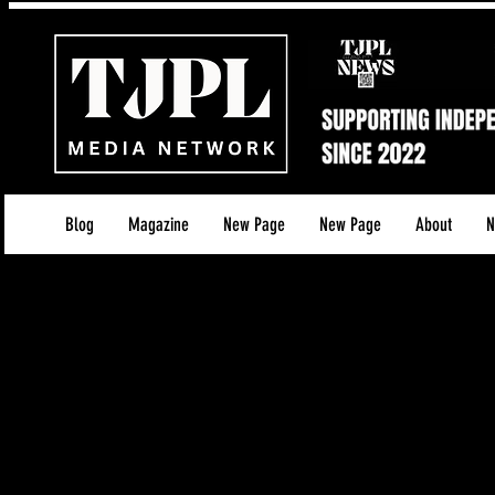
Blog
Magazine
New Page
New Page
About
N