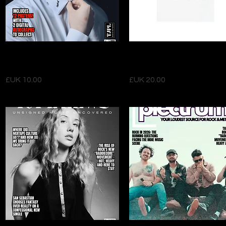
العرض السريع
العرض السريع
TJPL News Magazine Issue 38
Global Independent Vol 1 
(Feb 26) - PRINT
shirt
السعر
السعر