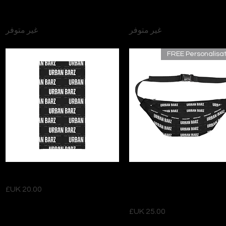
العرض السريع
العرض السريع
TJPL News Magazine Issue 37
Plectrum Magazine Issue 6
(Jan 26) - PRINT
Jan - Mar 2025 -PRINT
غير متوفر
غير متوفر
FREE Personalisat
العرض السريع
العرض السريع
Neck Gaiter — "Urban Barz"
Urban Barz Repeat Logo
Fanny Pack — Large
السعر
Crossbody Waist Bag
السعر