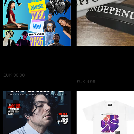
العرض السريع
العرض السريع
THE INDEPENDENT MUSIC
TJPL “Supporting
ANNUAL CLASS OF 2026
Independent Music”
(Hardback)
Wristbands (Pack of 2) – B
& White Bands
السعر
السعر