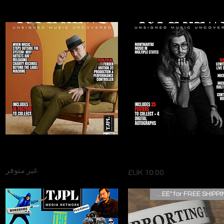
العرض السريع
العرض السريع
TJPL News Magazine Issue 40
TJPL News Magazine Issue
(April 2026)
June 2026
غير متوفر
السعر
"UKFREE" for FREE SHIPPING